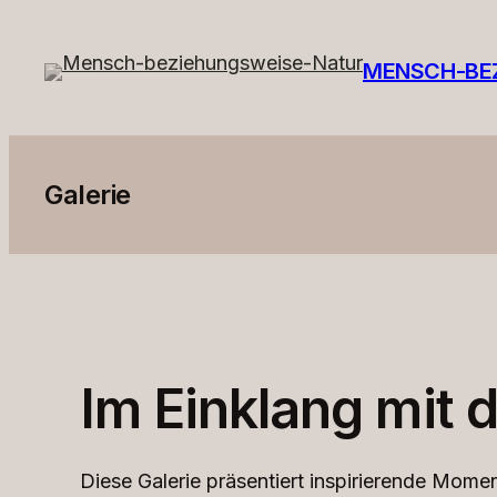
Zum
Inhalt
MENSCH-BE
springen
Galerie
Im Einklang mit 
Diese Galerie präsentiert inspirierende Momen