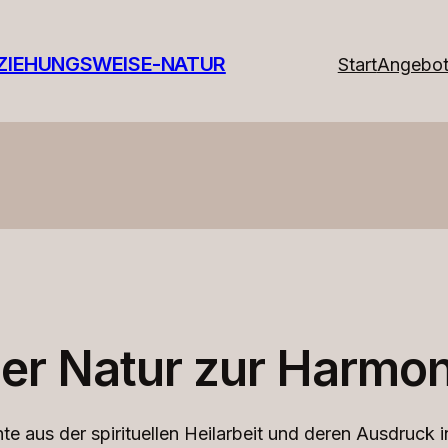
ZIEHUNGSWEISE-NATUR
Start
Angebo
der Natur zur Harmon
te aus der spirituellen Heilarbeit und deren Ausdruck i