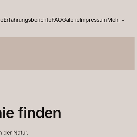
te
Erfahrungsberichte
FAQ
Galerie
Impressum
Mehr
ie finden
n der Natur.