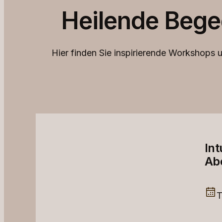
Heilende Bege
Hier finden Sie inspirierende Workshops u
Int
Ab
T